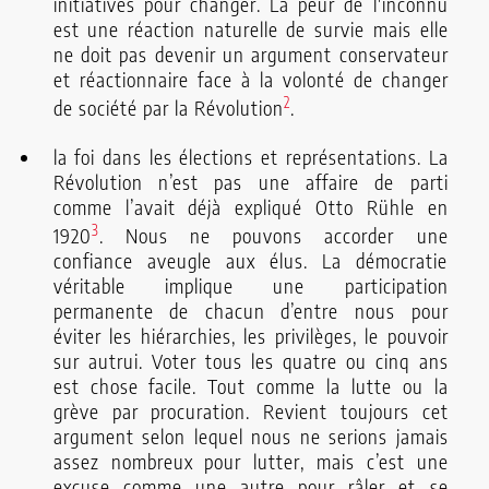
initiatives pour changer. La peur de l'inconnu
est une réaction naturelle de survie mais elle
ne doit pas devenir un argument conservateur
et réactionnaire face à la volonté de changer
2
de société par la Révolution
.
la foi dans les élections et représentations. La
Révolution n’est pas une affaire de parti
comme l’avait déjà expliqué Otto Rühle en
3
1920
. Nous ne pouvons accorder une
confiance aveugle aux élus. La démocratie
véritable implique une participation
permanente de chacun d’entre nous pour
éviter les hiérarchies, les privilèges, le pouvoir
sur autrui. Voter tous les quatre ou cinq ans
est chose facile. Tout comme la lutte ou la
grève par procuration. Revient toujours cet
argument selon lequel nous ne serions jamais
assez nombreux pour lutter, mais c’est une
excuse comme une autre pour râler et se