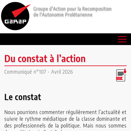
Groupe d'Action pour la Recomposition
de l'Autonomie Prolétarienne
Communiqués
Lectures
Le
Du constat à l’action
P'tit
Communiqué n°107 - Avril 2026
Rouge
Qui
Le constat
sommes-
Nous pourrions commenter régulièrement l’actualité et
nous
suivre le rythme médiatique de la classe dominante et
?
des professionnels de la politique. Mais nous sommes