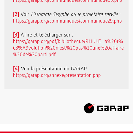
[2]
Voir
L’Homme Sisyphe ou le prolétaire servile
:
https://garap.org/communiques/communique29.php
[3]
À lire et télécharger sur :
https://garap.org/pdf/bibliotheque/RHULE_la%20r%
C3%A9volution%20n'est%20pas%20une%20affaire
%20de%20parti.pdf
[4]
Voir la présentation du GARAP :
https://garap.org/annexe/presentation.php