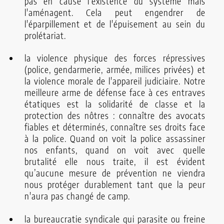
pas en cause l'existence du système mais
l'aménagent. Cela peut engendrer de
l'éparpillement et de l'épuisement au sein du
prolétariat.
la violence physique des forces répressives
(police, gendarmerie, armée, milices privées) et
la violence morale de l'appareil judiciaire. Notre
meilleure arme de défense face à ces entraves
étatiques est la solidarité de classe et la
protection des nôtres : connaître des avocats
fiables et déterminés, connaître ses droits face
à la police. Quand on voit la police assassiner
nos enfants, quand on voit avec quelle
brutalité elle nous traite, il est évident
qu’aucune mesure de prévention ne viendra
nous protéger durablement tant que la peur
n'aura pas changé de camp.
la bureaucratie syndicale qui parasite ou freine