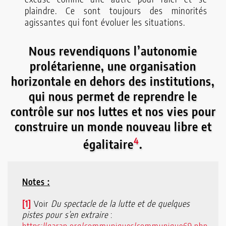
plaindre. Ce sont toujours des minorités
agissantes qui font évoluer les situations.
Nous revendiquons l’autonomie
prolétarienne, une organisation
horizontale en dehors des institutions,
qui nous permet de reprendre le
contrôle sur nos luttes et nos vies pour
construire un monde nouveau libre et
4
égalitaire
.
Notes :
[1]
Voir
Du spectacle de la lutte et de quelques
pistes pour s’en extraire
:
https://garap.org/communiques/communique69.php