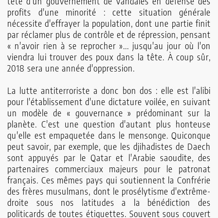
tête d'un gouvernement de vandales en défense des
profits d'une minorité : cette situation générale
nécessite d'effrayer la population, dont une partie finit
par réclamer plus de contrôle et de répression, pensant
« n'avoir rien à se reprocher »... jusqu'au jour où l'on
viendra lui trouver des poux dans la tête. À coup sûr,
2018 sera une année d'oppression.
La lutte antiterroriste a donc bon dos : elle est l'alibi
pour l'établissement d'une dictature voilée, en suivant
un modèle de « gouvernance » prédominant sur la
planète. C'est une question d'autant plus honteuse
qu'elle est empaquetée dans le mensonge. Quiconque
peut savoir, par exemple, que les djihadistes de Daech
sont appuyés par le Qatar et l'Arabie saoudite, des
partenaires commerciaux majeurs pour le patronat
français. Ces mêmes pays qui soutiennent la Confrérie
des frères musulmans, dont le prosélytisme d'extrême-
droite sous nos latitudes a la bénédiction des
politicards de toutes étiquettes. Souvent sous couvert