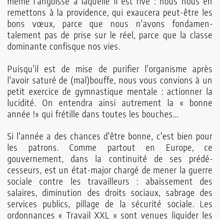
même l'angoisse à laquelle il est rivé : nous nous en
remettons à la providence, qui exaucera peut-être les
bons vœux, parce que nous n'avons fondamen­
talement pas de prise sur le réel, parce que la classe
dominante confisque nos vies.
Puisqu'il est de mise de purifier l'organisme après
l'avoir saturé de (mal)bouffe, nous vous convions à un
petit exercice de gymnastique mentale : action­ner la
lucidité. On entendra ainsi autrement la « bonne
année !» qui frétille dans toutes les bouches...
Si l'année a des chances d'être bonne, c'est bien pour
les patrons. Comme partout en Europe, ce
gouvernement, dans la continuité de ses prédé­
cesseurs, est un état-major chargé de mener la guerre
sociale contre les travailleurs : abaissement des
salaires, diminution des droits sociaux, sabrage des
services publics, pillage de la sécurité sociale. Les
ordonnances « Travail XXL » sont venues liqui­der les