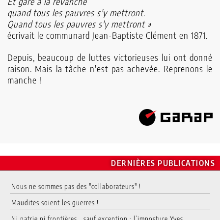
Et gare à la revanche
quand tous les pauvres s'y mettront.
Quand tous les pauvres s'y mettront »
écrivait le communard Jean-Baptiste Clément en 1871.
Depuis, beaucoup de luttes victorieuses lui ont donné
raison. Mais la tâche n'est pas achevée. Reprenons le
manche !
DERNIÈRES PUBLICATIONS
Nous ne sommes pas des "collaborateurs" !
Maudites soient les guerres !
Ni patrie ni frontières… sauf exception : l’imposture Yves