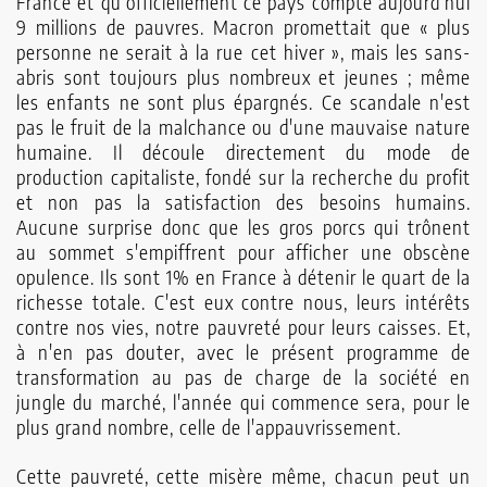
France et qu'officiellement ce pays compte aujourd'hui
9 millions de pauvres. Macron pro­mettait que « plus
personne ne serait à la rue cet hiver », mais les sans-
abris sont toujours plus nombreux et jeunes ; même
les enfants ne sont plus épargnés. Ce scandale n'est
pas le fruit de la malchance ou d'une mau­vaise nature
humaine. Il découle directement du mode de
production capitaliste, fondé sur la recherche du profit
et non pas la satisfaction des besoins humains.
Aucune surprise donc que les gros porcs qui trônent
au sommet s'empiffrent pour afficher une obscène
opulence. Ils sont 1% en France à détenir le quart de la
richesse totale. C'est eux contre nous, leurs intérêts
contre nos vies, notre pauvreté pour leurs caisses. Et,
à n'en pas douter, avec le présent programme de
transformation au pas de charge de la société en
jungle du marché, l'année qui commence sera, pour le
plus grand nombre, celle de l'appauvrissement.
Cette pauvreté, cette misère même, chacun peut un