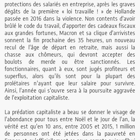
protections des salariés en entreprise, après les graves
dégâts de la première « loi travaille ! » de Hollande
passée en 2016 dans la violence. Non contents d'avoir
brûlé le code du travail, d'apporter des cadeaux fiscaux
aux grandes fortunes, Macron et sa clique d'arrivistes
sonnent la fin prochaine des 35 heures, un nouveau
recul de l'âge de départ en retraite, mais aussi la
chasse aux chômeurs, qui devront accepter des
boulots de merde ou être sanctionnés. Les
fonctionnaires, quant à eux, sont jugés profiteurs et
superflus, alors qu'ils sont pour la plupart des
prolétaires n'ayant que leur salaire pour survivre.
Ainsi, l'année qui s'ouvre sera à la poursuite aggravée
de l'exploitation capitaliste.
La prédation capitaliste a beau se donner le visage de
l'abondance pour tous entre Noël et le Jour de l'an, la
vérité est qu'en 10 ans, entre 2005 et 2015, 1 million
de personnes ont été jetées dans la pauvreté en