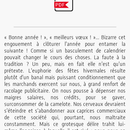
Chaîne
Youtube
« Bonne année ! », « meilleurs vœux ! »... Bizarre cet
Autres
engouement à clôturer l'année pour entamer la
publications
suivante ! Comme si un basculement de calendrier
pouvait changer le cours des choses. La faute à la
tradition ? Un peu, mais en fait elle n'est qu'un
Contact
prétexte. L'euphorie des fêtes hivernales résulte
plutôt d'un banal mais puissant conditionnement que
les marchands exercent sur nous, à grand renfort de
racolage publicitaire. On nous pousse à dépenser nos
maigres salaires, nos crédits, pour se gaver,
surconsommer de la camelote. Nos cerveaux devraient
s'éteindre et s'abandonner aux caprices commerciaux
de cette société qui, pourtant, nous maltraite
constamment. Mais ce grotesque délire trahit lui-