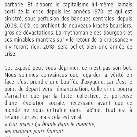
barbarie. Et d'abord le capitalisme lui-même, jamais
sorti de la crise depuis les années 1970, et qui est
sinistré, sous perfusion des banques centrales, depuis
2008. Déjà, se profilent de nouveaux krachs boursiers,
gros de dévastations. La mythomanie des bourgeois et
ses minables mantras sur « le retour de la croissance »
n'y feront rien. 2018, sera bel et bien une année de
crise.
Cet exposé peut vous déprimer, ce n'est pas son but.
Nous sommes convaincus que regarder la vérité en
face, c'est prendre une bouffée d'oxygène, car c'est le
point de départ vers l'émancipation. Celle-ci ne pourra
s'arracher que par la lutte, collective, et porteuse
d'une révolution sociale, nécessaire avant que ce
monde ne nous entraîne dans l'abîme. Tout est à
refaire, certes, mais cela est vital.
« Oui, mais ! Ça branle dans le manche,
les mauvais jours finiront.