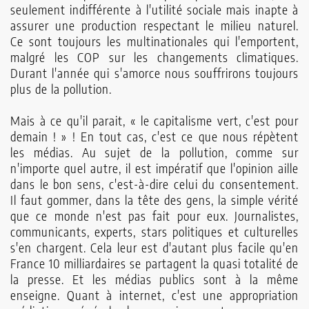
seulement indifférente à l'utilité sociale mais inapte à
assurer une production res­pectant le milieu naturel.
Ce sont toujours les multinationales qui l'emportent,
malgré les COP sur les changements climatiques.
Durant l'année qui s'amorce nous souffrirons toujours
plus de la pollution.
Mais à ce qu'il parait, « le capitalisme vert, c'est pour
demain ! » ! En tout cas, c'est ce que nous répètent
les médias. Au sujet de la pollution, comme sur
n'importe quel autre, il est impératif que l'opinion aille
dans le bon sens, c'est-à-dire celui du consentement.
Il faut gommer, dans la tête des gens, la simple vérité
que ce monde n'est pas fait pour eux. Journalistes,
communicants, experts, stars poli­tiques et culturelles
s'en chargent. Cela leur est d'autant plus facile qu'en
France 10 milliardaires se partagent la quasi totalité de
la presse. Et les médias publics sont à la même
enseigne. Quant à internet, c'est une appro­priation