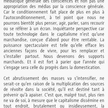
médiatique générale des consciences et non pas une
appropriation des médias par la conscience générale.
Car le condi­tionnement fait place de plus en plus à
l'auto­conditionnement, à tel point que nous ne
pourrons bientôt plus penser, agir, parler, sans recourir
ou se référer à un écran. Inquiétante perspective car
toute technologie dans le capitalisme n'est qu'une
mar­chandise, conçue d'abord pour être rentable. La
puissance spectaculaire est telle qu'elle efface les
anciennes façons de vivre, pour les remplacer et
s'installer partout. Nous devenons des supports
marchands. Et il est fort à parier que l'année qui
s'engage sera celle du progrès dans la domestication.
Cet abrutissement des masses va s'inten­sifier, ne
serait-ce qu'en raison de la multiplication des sources
de révolte dans la société, qu'il est destiné tant à
prévenir qu'à apaiser. C'est que, malgré tout, plus rien
ne va de soi, à mesure que le capitalisme dissémine en
tout endroit, brutalement ou insi­dieusement, la