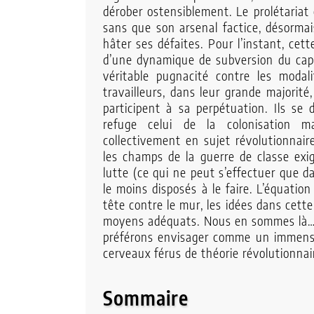
dérober ostensiblement. Le prolétariat 
sans que son arsenal factice, désormai
hâter ses défaites. Pour l’instant, cet
d’une dynamique de subversion du capita
véritable pugnacité contre les modalit
travailleurs, dans leur grande majorité
participent à sa perpétuation. Ils s
refuge celui de la colonisation 
collectivement en sujet révolutionnaire
les champs de la guerre de classe exig
lutte (ce qui ne peut s’effectuer que d
le moins disposés à le faire. L’équatio
tête contre le mur, les idées dans cette
moyens adéquats. Nous en sommes là… 
préférons envisager comme un immense 
cerveaux férus de théorie révolutionnair
Sommaire