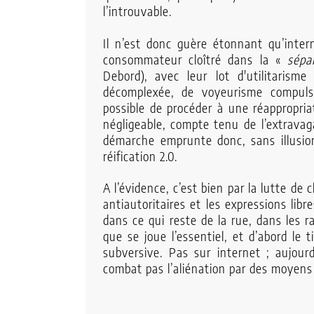
l’introuvable.
Il n’est donc guère étonnant qu’inter
consommateur cloîtré dans la «
sépa
Debord), avec leur lot d'utilitarisme 
décomplexée, de voyeurisme compulsi
possible de procéder à une réappropri
négligeable, compte tenu de l’extravag
démarche emprunte donc, sans illusio
réification 2.0.
A l’évidence, c’est bien par la lutte de
antiautoritaires et les expressions libr
dans ce qui reste de la rue, dans les 
que se joue l’essentiel, et d’abord le t
subversive. Pas sur internet ; aujourd
combat pas l’aliénation par des moyens a