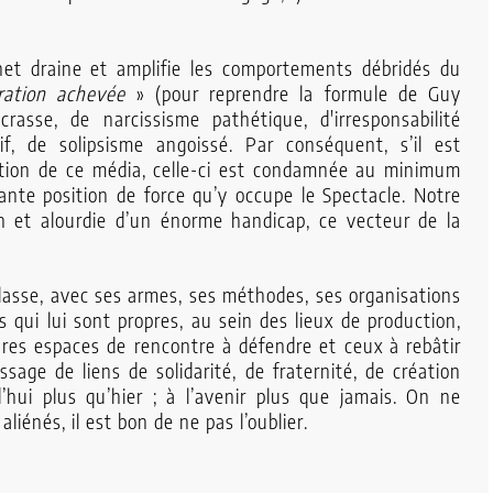
net draine et amplifie les comportements débridés du
ration achevée
» (pour reprendre la formule de Guy
crasse, de narcissisme pathétique, d'irresponsabilité
f, de solipsisme angoissé. Par conséquent, s’il est
ation de ce média, celle-ci est condamnée au minimum
ante position de force qu’y occupe le Spectacle. Notre
n et alourdie d’un énorme handicap, ce vecteur de la
 classe, avec ses armes, ses méthodes, ses organisations
es qui lui sont propres, au sein des lieux de production,
rares espaces de rencontre à défendre et ceux à rebâtir
issage de liens de solidarité, de fraternité, de création
’hui plus qu’hier ; à l’avenir plus que jamais. On ne
liénés, il est bon de ne pas l’oublier.