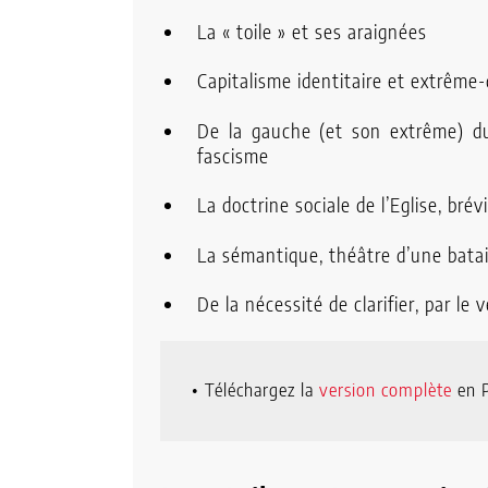
La « toile » et ses araignées
Capitalisme identitaire et extrême-
De la gauche (et son extrême) d
fascisme
La doctrine sociale de l’Eglise, brév
La sémantique, théâtre d’une batail
De la nécessité de clarifier, par le
• Téléchargez la
version complète
en 