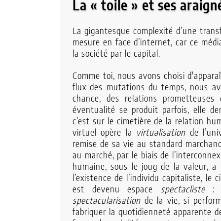
La « toile » et ses araign
La gigantesque complexité d’une transf
mesure en face d’internet, car ce média
la société par le capital.
Comme toi, nous avons choisi d'apparaî
flux des mutations du temps, nous a
chance, des relations prometteuses 
éventualité se produit parfois, elle d
c’est sur le cimetière de la relation h
virtuel opère la
virtualisation
de l’uni
remise de sa vie au standard marchand,
au marché, par le biais de l’interconne
humaine, sous le joug de la valeur, a 
l’existence de l’individu capitaliste, le c
est devenu espace
spectacliste
: l
spectacularisation
de la vie, si perform
fabriquer la quotidienneté apparente d