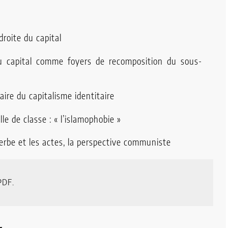
droite du capital
u capital comme foyers de recomposition du sous-
iaire du capitalisme identitaire
le de classe : « l’islamophobie »
 verbe et les actes, la perspective communiste
PDF.