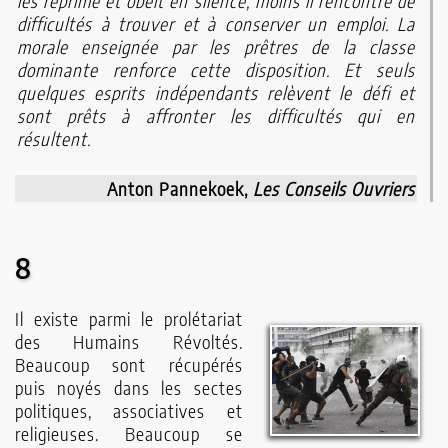
les réprime et obéit en silence, moins il rencontre de
difficultés à trouver et à conserver un emploi. La
morale enseignée par les prêtres de la classe
dominante renforce cette disposition. Et seuls
quelques esprits indépendants relèvent le défi et
sont prêts à affronter les difficultés qui en
résultent.
Anton Pannekoek,
Les Conseils Ouvriers
8
Il existe parmi le prolétariat
des Humains Révoltés.
Beaucoup sont récupérés
puis noyés dans les sectes
politiques, associatives et
religieuses. Beaucoup se