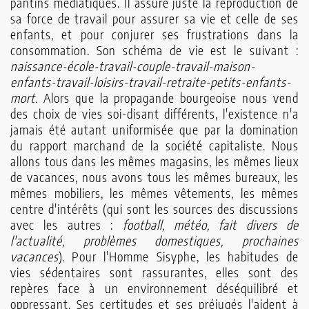
pantins médiatiques. Il assure juste la reproduction de
sa force de travail pour assurer sa vie et celle de ses
enfants, et pour conjurer ses frustrations dans la
consommation. Son schéma de vie est le suivant :
naissance-école-travail-couple-travail-maison-
enfants-travail-loisirs-travail-retraite-petits-enfants-
mort.
Alors que la propagande bourgeoise nous vend
des choix de vies soi-disant différents, l'existence n'a
jamais été autant uniformisée que par la domination
du rapport marchand de la société capitaliste. Nous
allons tous dans les mêmes magasins, les mêmes lieux
de vacances, nous avons tous les mêmes bureaux, les
mêmes mobiliers, les mêmes vêtements, les mêmes
centre d'intérêts (qui sont les sources des discussions
avec les autres :
football, météo, fait divers de
l'actualité, problèmes domestiques, prochaines
vacances
). Pour l'Homme Sisyphe, les habitudes de
vies sédentaires sont rassurantes, elles sont des
repères face à un environnement déséquilibré et
oppressant. Ses certitudes et ses préjugés l'aident à