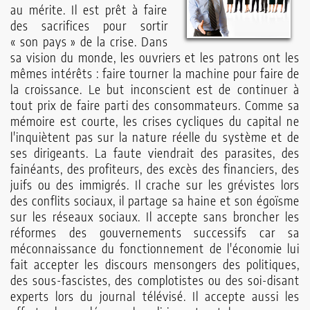
au mérite. Il est prêt à faire
des sacrifices pour sortir
« son pays » de la crise. Dans
sa vision du monde, les ouvriers et les patrons ont les
mêmes intérêts : faire tourner la machine pour faire de
la croissance. Le but inconscient est de continuer à
tout prix de faire parti des consommateurs. Comme sa
mémoire est courte, les crises cycliques du capital ne
l'inquiètent pas sur la nature réelle du système et de
ses dirigeants. La faute viendrait des parasites, des
fainéants, des profiteurs, des excès des financiers, des
juifs ou des immigrés. Il crache sur les grévistes lors
des conflits sociaux, il partage sa haine et son égoïsme
sur les réseaux sociaux. Il accepte sans broncher les
réformes des gouvernements successifs car sa
méconnaissance du fonctionnement de l'économie lui
fait accepter les discours mensongers des politiques,
des sous-fascistes, des complotistes ou des soi-disant
experts lors du journal télévisé. Il accepte aussi les