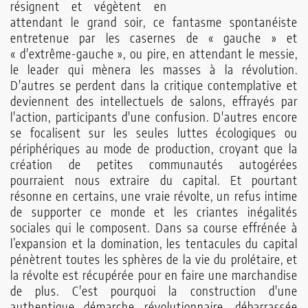
résignent et végètent en
attendant le grand soir, ce fantasme spontanéiste
entretenue par les casernes de « gauche » et
« d'extrême-gauche », ou pire, en attendant le messie,
le leader qui mènera les masses à la révolution.
D'autres se perdent dans la critique contemplative et
deviennent des intellectuels de salons, effrayés par
l'action, participants d'une confusion. D'autres encore
se focalisent sur les seules luttes écologiques ou
périphériques au mode de production, croyant que la
création de petites communautés autogérées
pourraient nous extraire du capital. Et pourtant
résonne en certains, une vraie révolte, un refus intime
de supporter ce monde et les criantes inégalités
sociales qui le composent. Dans sa course effrénée à
l’expansion et la domination, les tentacules du capital
pénètrent toutes les sphères de la vie du prolétaire, et
la révolte est récupérée pour en faire une marchandise
de plus. C'est pourquoi la construction d'une
authentique démarche révolutionnaire, débarrassée