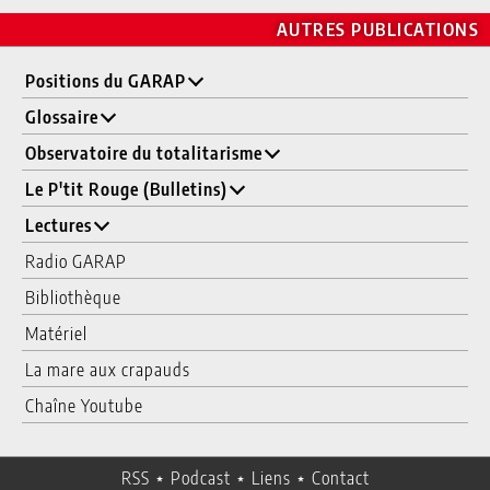
AUTRES PUBLICATIONS
Positions du GARAP
Glossaire
Observatoire du totalitarisme
Le P'tit Rouge (Bulletins)
Lectures
Radio GARAP
Bibliothèque
Matériel
La mare aux crapauds
Chaîne Youtube
RSS
⋆
Podcast
⋆
Liens
⋆
Contact