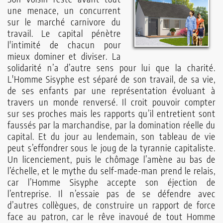
une menace, un concurrent
sur le marché carnivore du
travail. Le capital pénètre
l'intimité de chacun pour
mieux dominer et diviser. La
solidarité n’a d’autre sens pour lui que la charité.
L'Homme Sisyphe est séparé de son travail, de sa vie,
de ses enfants par une représentation évoluant à
travers un monde renversé. Il croit pouvoir compter
sur ses proches mais les rapports qu’il entretient sont
faussés par la marchandise, par la domination réelle du
capital. Et du jour au lendemain, son tableau de vie
peut s’effondrer sous le joug de la tyrannie capitaliste.
Un licenciement, puis le chômage l’amène au bas de
l’échelle, et le mythe du self-made-man prend le relais,
car l’Homme Sisyphe accepte son éjection de
l’entreprise. Il n’essaie pas de se défendre avec
d’autres collègues, de construire un rapport de force
face au patron, car le rêve inavoué de tout Homme