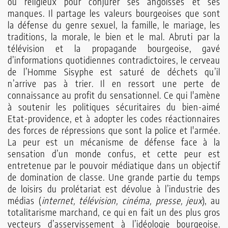
ou religieux pour conjurer ses angoisses et ses
manques. Il partage les valeurs bourgeoises que sont
la défense du genre sexuel, la famille, le mariage, les
traditions, la morale, le bien et le mal. Abruti par la
télévision et la propagande bourgeoise, gavé
d’informations quotidiennes contradictoires, le cerveau
de l’Homme Sisyphe est saturé de déchets qu’il
n’arrive pas à trier. Il en ressort une perte de
connaissance au profit du sensationnel. Ce qui l'amène
à soutenir les politiques sécuritaires du bien-aimé
Etat-providence, et à adopter les codes réactionnaires
des forces de répressions que sont la police et l'armée.
La peur est un mécanisme de défense face à la
sensation d’un monde confus, et cette peur est
entretenue par le pouvoir médiatique dans un objectif
de domination de classe. Une grande partie du temps
de loisirs du prolétariat est dévolue à l’industrie des
médias (
internet, télévision, cinéma, presse, jeux
), au
totalitarisme marchand, ce qui en fait un des plus gros
vecteurs d’asservissement à l’idéologie bourgeoise.