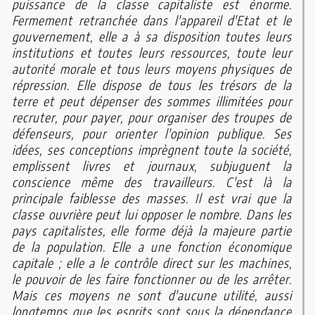
puissance de la classe capitaliste est énorme.
Fermement retranchée dans l'appareil d'Etat et le
gouvernement, elle a à sa disposition toutes leurs
institutions et toutes leurs ressources, toute leur
autorité morale et tous leurs moyens physiques de
répression. Elle dispose de tous les trésors de la
terre et peut dépenser des sommes illimitées pour
recruter, pour payer, pour organiser des troupes de
défenseurs, pour orienter l'opinion publique. Ses
idées, ses conceptions imprègnent toute la société,
emplissent livres et journaux, subjuguent la
conscience même des travailleurs. C'est là la
principale faiblesse des masses. Il est vrai que la
classe ouvrière peut lui opposer le nombre. Dans les
pays capitalistes, elle forme déjà la majeure partie
de la population. Elle a une fonction économique
capitale ; elle a le contrôle direct sur les machines,
le pouvoir de les faire fonctionner ou de les arrêter.
Mais ces moyens ne sont d'aucune utilité, aussi
longtemps que les esprits sont sous la dépendance