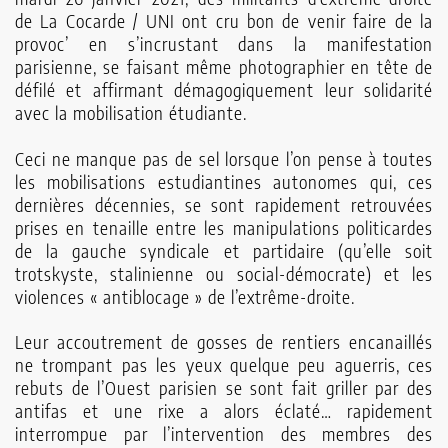
de La Cocarde / UNI ont cru bon de venir faire de la
Chaîne
provoc’ en s’incrustant dans la manifestation
parisienne, se faisant même photographier en tête de
Youtube
défilé et affirmant démagogiquement leur solidarité
avec la mobilisation étudiante.
Autres
Ceci ne manque pas de sel lorsque l’on pense à toutes
publications
les mobilisations estudiantines autonomes qui, ces
dernières décennies, se sont rapidement retrouvées
Contact
prises en tenaille entre les manipulations politicardes
de la gauche syndicale et partidaire (qu’elle soit
trotskyste, stalinienne ou social-démocrate) et les
violences « antiblocage » de l’extrême-droite.
Leur accoutrement de gosses de rentiers encanaillés
ne trompant pas les yeux quelque peu aguerris, ces
rebuts de l’Ouest parisien se sont fait griller par des
antifas et une rixe a alors éclaté… rapidement
interrompue par l’intervention des membres des