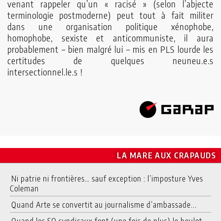
venant rappeler qu’un « racisé » (selon l’abjecte
terminologie postmoderne) peut tout à fait militer
dans une organisation politique xénophobe,
homophobe, sexiste et anticommuniste, il aura
probablement – bien malgré lui – mis en PLS lourde les
certitudes de quelques neuneu.e.s
intersectionnel.le.s !
LA MARE AUX CRAPAUDS
Ni patrie ni frontières… sauf exception : l’imposture Yves
Coleman
Quand Arte se convertit au journalisme d’ambassade...
Quand les SO syndicaux font (une fois de plus) le boulot