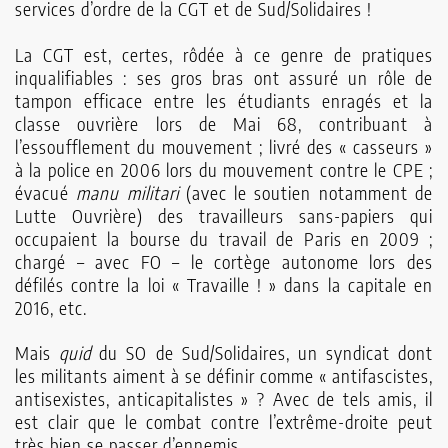
services d’ordre de la CGT et de Sud/Solidaires !
La CGT est, certes, rôdée à ce genre de pratiques
inqualifiables : ses gros bras ont assuré un rôle de
tampon efficace entre les étudiants enragés et la
classe ouvrière lors de Mai 68, contribuant à
l’essoufflement du mouvement ; livré des « casseurs »
à la police en 2006 lors du mouvement contre le CPE ;
évacué
manu militari
(avec le soutien notamment de
Lutte Ouvrière) des travailleurs sans-papiers qui
occupaient la bourse du travail de Paris en 2009 ;
chargé – avec FO – le cortège autonome lors des
défilés contre la loi « Travaille ! » dans la capitale en
2016, etc.
Mais
quid
du SO de Sud/Solidaires, un syndicat dont
les militants aiment à se définir comme « antifascistes,
antisexistes, anticapitalistes » ? Avec de tels amis, il
est clair que le combat contre l’extrême-droite peut
très bien se passer d’ennemis.